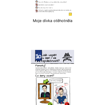
Moje dívka otěhotněla