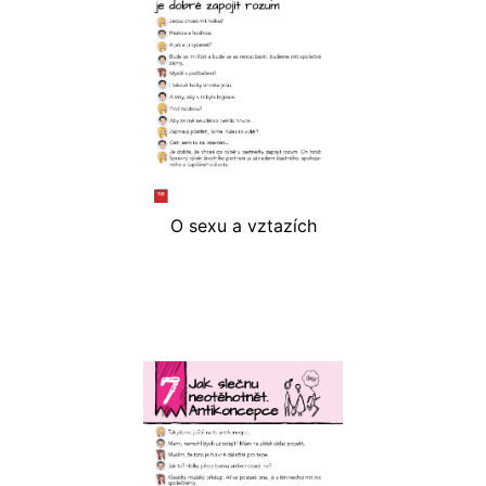
O sexu a vztazích