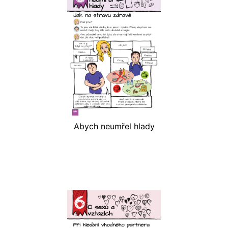
Abych neumřel hlady