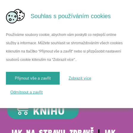
Souhlas s používáním cookies
Používáme soubory cookie, abychom vám poskytli co nejlepší online
služby a informace. Můžete souhlasit se shromažďováním všech cookies
Autoři
Ohlasy na knihu
kliknutím na tlačítko "Přijmout vše a zavřít" nebo si přizpůsobit nastavení
05
souborů cookie kliknutím na "Zobrazit více"..
Abych neumřel
hlady
Přijmout vše a zavřít
Zobrazit více
Odmítnout a zavřít