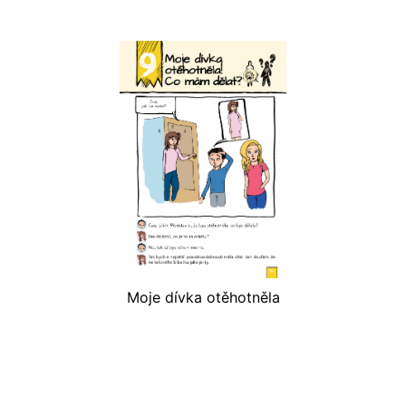
Moje dívka otěhotněla