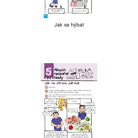
Jak se hýbat