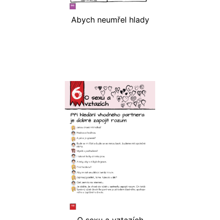
Abych neumřel hlady