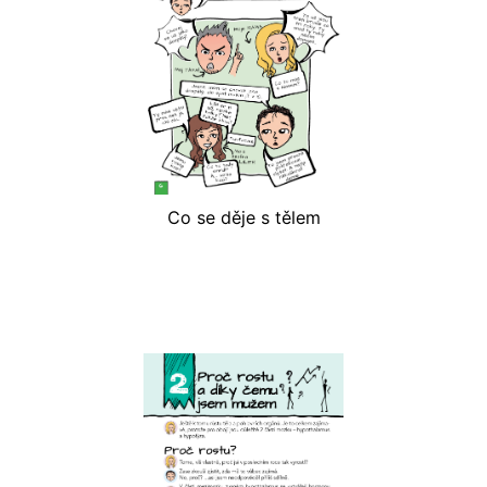
Co se děje s tělem